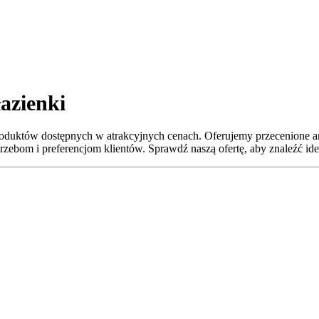
azienki
oduktów dostępnych w atrakcyjnych cenach. Oferujemy przecenione ar
ebom i preferencjom klientów. Sprawdź naszą ofertę, aby znaleźć idea