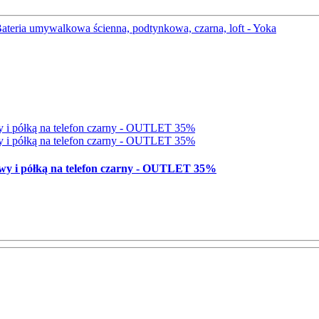
towy i półką na telefon czarny - OUTLET 35%