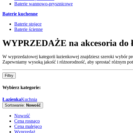
Baterie wannowo-prysznicowe
Baterie kuchenne
Baterie stojące
Baterie ścienne
WYPRZEDAŻE na akcesoria do ł
W wyprzedażowej kategorii łazienkowej znajdziesz szeroki wybór pr
Zapewniamy wysoką jakość i różnorodność, aby sprostać różnym potrz
Filtry
Wybierz kategorie:
Łazienka
Kuchnia
Sortowanie:
Nowość
Nowość
Cena rosnąco
Cena malejąco
Wyprzedaż