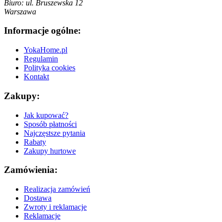
Biuro: ul. Bruszewska 12
Warszawa
Informacje ogólne:
YokaHome.pl
Regulamin
Polityka cookies
Kontakt
Zakupy:
Jak kupować?
Sposób płatności
Najczęstsze pytania
Rabaty
Zakupy hurtowe
Zamówienia:
Realizacja zamówień
Dostawa
Zwroty i reklamacje
Reklamacje