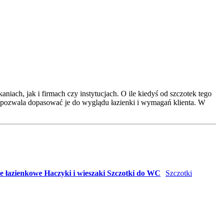
ach, jak i firmach czy instytucjach. O ile kiedyś od szczotek tego
 pozwala dopasować je do wyglądu łazienki i wymagań klienta. W
e łazienkowe
Haczyki i wieszaki
Szczotki do WC
Szczotki