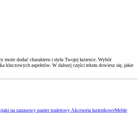
óry może dodać charakteru i stylu Twojej łazience. Wybór
 kluczowych aspektów. W dalszej części tekstu dowiesz się, jakie
ojaki na zapasowy papier toaletowy
Akcesoria łazienkowe
Meble