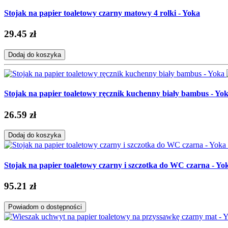
Stojak na papier toaletowy czarny matowy 4 rolki - Yoka
29.45 zł
Dodaj do koszyka
Stojak na papier toaletowy ręcznik kuchenny biały bambus - Yo
26.59 zł
Dodaj do koszyka
Stojak na papier toaletowy czarny i szczotka do WC czarna - Yo
95.21 zł
Powiadom o dostępności