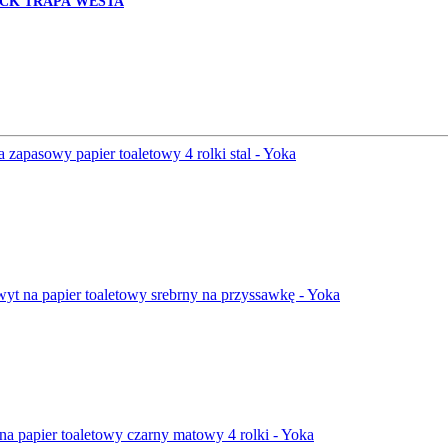
ACK
TRAPA
WESTA