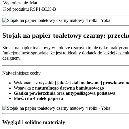
Wykończenie
Mat
Kod produktu
P.SP1-BLK-B
Stojak na papier toaletowy czarny: przec
Stojak na papier toaletowy w kolorze czarnym to nie tylko praktycz
funkcjonalność sprawiają, że jest to idealny dodatek do każdej łazi
designem.
Najważniejsze cechy
Wykonanie z
wysokiej jakości stali malowanej proszkowo n
Wstawka z
naturalnego drewna bambusowego
Gładka powierzchnia
oraz
antypoślizgowa podstawa
Mieści
do 4 rolek papieru
Wygląd i solidne materiały