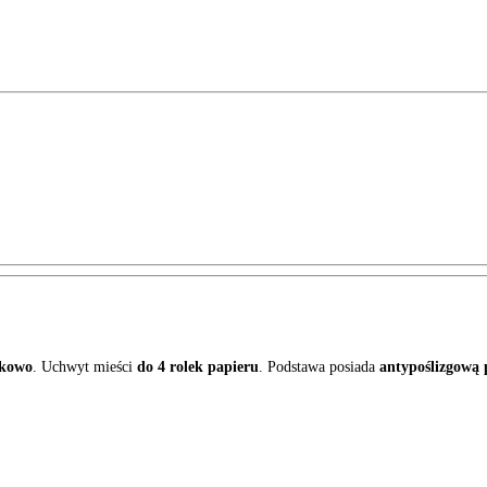
zkowo
. Uchwyt mieści
do 4 rolek papieru
. Podstawa posiada
antypoślizgową