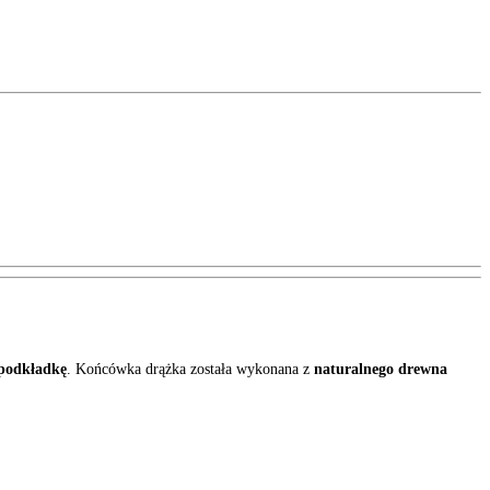
 podkładkę
. Końcówka drążka została wykonana z
naturalnego drewna