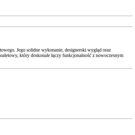
etowego. Jego solidne wykonanie, designerski wygląd oraz
er toaletowy, który doskonale łączy funkcjonalność z nowoczesnym