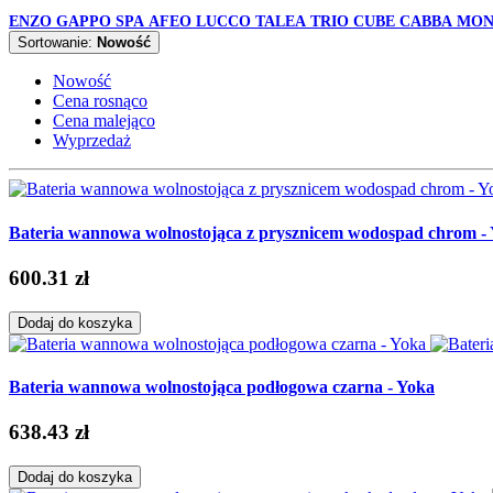
ENZO
GAPPO
SPA
AFEO
LUCCO
TALEA
TRIO
CUBE
CABBA
MON
Sortowanie:
Nowość
Nowość
Cena rosnąco
Cena malejąco
Wyprzedaż
Bateria wannowa wolnostojąca z prysznicem wodospad chrom -
600.31 zł
Dodaj do koszyka
Bateria wannowa wolnostojąca podłogowa czarna - Yoka
638.43 zł
Dodaj do koszyka