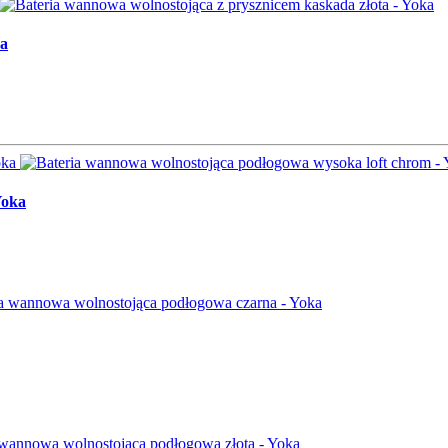
ka
Yoka