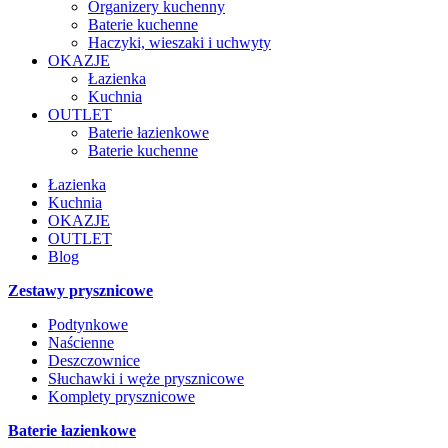
Organizery kuchenny
Baterie kuchenne
Haczyki, wieszaki i uchwyty
OKAZJE
Łazienka
Kuchnia
OUTLET
Baterie łazienkowe
Baterie kuchenne
Łazienka
Kuchnia
OKAZJE
OUTLET
Blog
Zestawy prysznicowe
Podtynkowe
Naścienne
Deszczownice
Słuchawki i węże prysznicowe
Komplety prysznicowe
Baterie łazienkowe