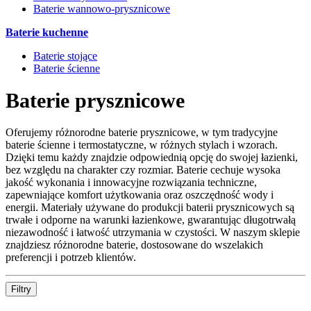
Baterie wannowo-prysznicowe
Baterie kuchenne
Baterie stojące
Baterie ścienne
Baterie prysznicowe
Oferujemy różnorodne baterie prysznicowe, w tym tradycyjne
baterie ścienne i termostatyczne, w różnych stylach i wzorach.
Dzięki temu każdy znajdzie odpowiednią opcję do swojej łazienki,
bez względu na charakter czy rozmiar. Baterie cechuje wysoka
jakość wykonania i innowacyjne rozwiązania techniczne,
zapewniające komfort użytkowania oraz oszczędność wody i
energii. Materiały używane do produkcji baterii prysznicowych są
trwałe i odporne na warunki łazienkowe, gwarantując długotrwałą
niezawodność i łatwość utrzymania w czystości. W naszym sklepie
znajdziesz różnorodne baterie, dostosowane do wszelakich
preferencji i potrzeb klientów.
Filtry