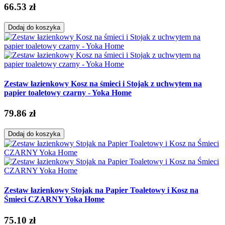
66.53 zł
Dodaj do koszyka
Zestaw łazienkowy Kosz na śmieci i Stojak z uchwytem na
papier toaletowy czarny - Yoka Home
79.86 zł
Dodaj do koszyka
Zestaw łazienkowy Stojak na Papier Toaletowy i Kosz na
Śmieci CZARNY Yoka Home
75.10 zł