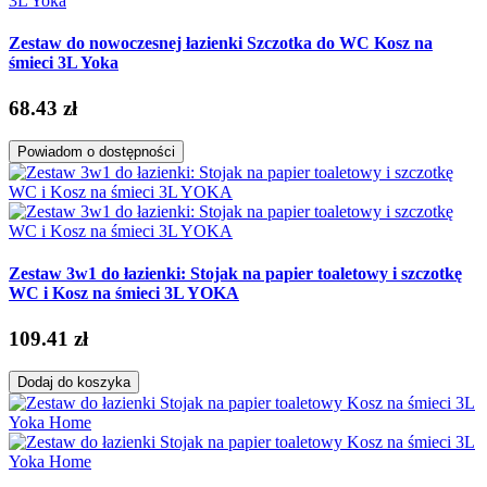
Zestaw do nowoczesnej łazienki Szczotka do WC Kosz na
śmieci 3L Yoka
68.43 zł
Powiadom o dostępności
Zestaw 3w1 do łazienki: Stojak na papier toaletowy i szczotkę
WC i Kosz na śmieci 3L YOKA
109.41 zł
Dodaj do koszyka