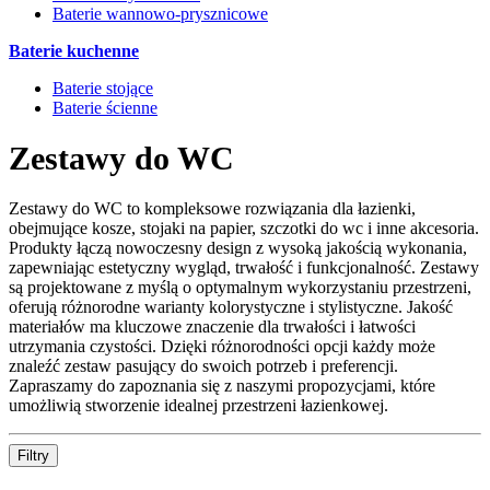
Baterie wannowo-prysznicowe
Baterie kuchenne
Baterie stojące
Baterie ścienne
Zestawy do WC
Zestawy do WC to kompleksowe rozwiązania dla łazienki,
obejmujące kosze, stojaki na papier, szczotki do wc i inne akcesoria.
Produkty łączą nowoczesny design z wysoką jakością wykonania,
zapewniając estetyczny wygląd, trwałość i funkcjonalność. Zestawy
są projektowane z myślą o optymalnym wykorzystaniu przestrzeni,
oferują różnorodne warianty kolorystyczne i stylistyczne. Jakość
materiałów ma kluczowe znaczenie dla trwałości i łatwości
utrzymania czystości. Dzięki różnorodności opcji każdy może
znaleźć zestaw pasujący do swoich potrzeb i preferencji.
Zapraszamy do zapoznania się z naszymi propozycjami, które
umożliwią stworzenie idealnej przestrzeni łazienkowej.
Filtry