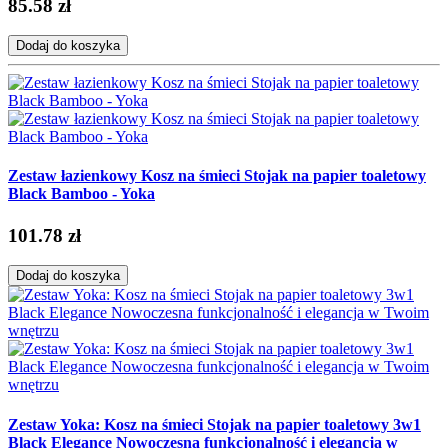
85.58 zł
Dodaj do koszyka
Zestaw łazienkowy Kosz na śmieci Stojak na papier toaletowy
Black Bamboo - Yoka
101.78 zł
Dodaj do koszyka
Zestaw Yoka: Kosz na śmieci Stojak na papier toaletowy 3w1
Black Elegance Nowoczesna funkcjonalność i elegancja w