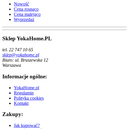
Nowość
Cena rosnąco
Cena malejąco
Wyprzedaż
Sklep YokaHome.PL
tel. 22 747 10 65
sklep@yokahome.pl
Biuro: ul. Bruszewska 12
Warszawa
Informacje ogólne:
YokaHome.pl
Regulamin
Polityka cookies
Kontakt
Zakupy:
Jak kupować?