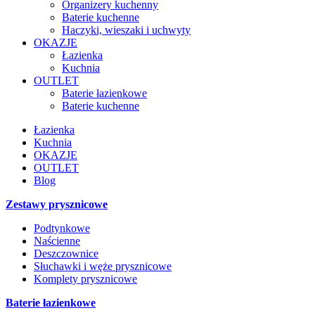
Organizery kuchenny
Baterie kuchenne
Haczyki, wieszaki i uchwyty
OKAZJE
Łazienka
Kuchnia
OUTLET
Baterie łazienkowe
Baterie kuchenne
Łazienka
Kuchnia
OKAZJE
OUTLET
Blog
Zestawy prysznicowe
Podtynkowe
Naścienne
Deszczownice
Słuchawki i węże prysznicowe
Komplety prysznicowe
Baterie łazienkowe