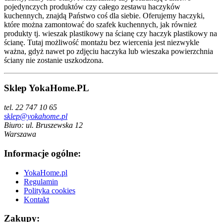
pojedynczych produktów czy całego zestawu haczyków
kuchennych, znajdą Państwo coś dla siebie. Oferujemy haczyki,
które można zamontować do szafek kuchennych, jak również
produkty tj. wieszak plastikowy na ścianę czy haczyk plastikowy na
ścianę. Tutaj możliwość montażu bez wiercenia jest niezwykle
ważna, gdyż nawet po zdjęciu haczyka lub wieszaka powierzchnia
ściany nie zostanie uszkodzona.
Sklep YokaHome.PL
tel. 22 747 10 65
sklep@yokahome.pl
Biuro: ul. Bruszewska 12
Warszawa
Informacje ogólne:
YokaHome.pl
Regulamin
Polityka cookies
Kontakt
Zakupy: