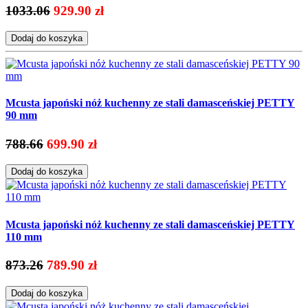
1033.06
929.90 zł
Dodaj do koszyka
Mcusta japoński nóż kuchenny ze stali damasceńskiej PETTY
90 mm
788.66
699.90 zł
Dodaj do koszyka
Mcusta japoński nóż kuchenny ze stali damasceńskiej PETTY
110 mm
873.26
789.90 zł
Dodaj do koszyka