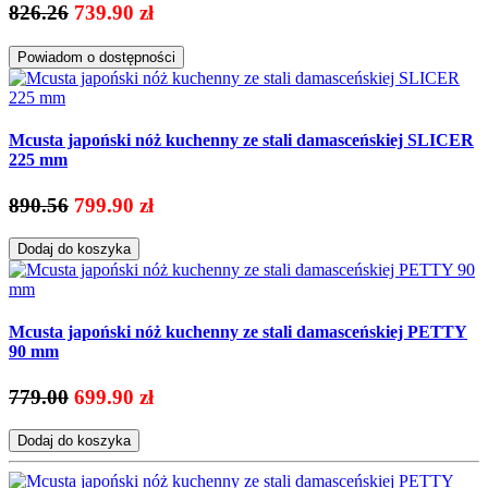
826.26
739.90 zł
Powiadom o dostępności
Mcusta japoński nóż kuchenny ze stali damasceńskiej SLICER
225 mm
890.56
799.90 zł
Dodaj do koszyka
Mcusta japoński nóż kuchenny ze stali damasceńskiej PETTY
90 mm
779.00
699.90 zł
Dodaj do koszyka