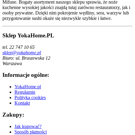
Mifune. Bogaty asortyment naszego sklepu sprawia, że noże
kuchenne wysokiej jakości znajdą tutaj zarówno restauratorzy, jak i
osoby prywatne. Dzięki nim pokrojenie wędliny, sera, warzyw lub
przygotowanie sushi okaże się niezwykle szybkie i łatwe.
Sklep YokaHome.PL
tel. 22 747 10 65
sklep@yokahome.pl
Biuro: ul. Bruszewska 12
Warszawa
Informacje ogólne:
YokaHome.pl
Regulamin
Polityka cookies
Kontakt
Zakupy:
Jak kupować?
Sposób płatności