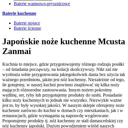
Baterie wannowo-prysznicowe
Baterie kuchenne
Baterie stojące
Baterie ścienne
Japońskie noże kuchenne Mcusta
Zanmai
Kuchnia to miejsce, gdzie przygotowujemy różnego rodzaju posiłki
– od śniadania począwszy, na kolacji skończywszy. Nikt zaś nie
wyobraża sobie przygotowania jakiegokolwiek dania bez użycia tak
ważnego przedmiotu, jakim jest nóż kuchenny. Niezależnie od tego,
ile gotujemy, w naszej kuchni powinno znajdować się kilka noży
mających różnorodne zastosowania. Innym nożem pokroimy
wędlinę, ser, ryby lub przygotujemy produkty do sushi. Posiadanie
kilku noży kuchennych to jednak nie wszystko. Niezwykle ważne
jest to, by były wysokiej jakości. W naszym sklepie oferujemy noże
kuchenne zarówno do kuchni w domach czy mieszkaniach, jak i w
restauracjach, gdzie wymagania są naprawdę wygórowane.
Proponujemy produkty tj. nóż kuchenny ze stali damasceńskiej czy
nóż kuchenny japoński. Dużym powodzeniem wśród naszych