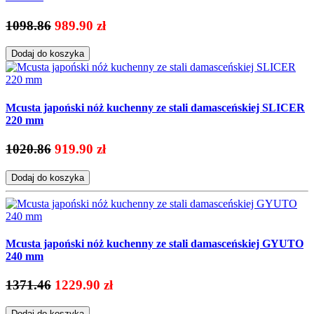
1098.86
989.90 zł
Dodaj do koszyka
Mcusta japoński nóż kuchenny ze stali damasceńskiej SLICER
220 mm
1020.86
919.90 zł
Dodaj do koszyka
Mcusta japoński nóż kuchenny ze stali damasceńskiej GYUTO
240 mm
1371.46
1229.90 zł
Dodaj do koszyka