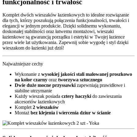
funkcjonalność i trwałość
Komplet dwóch wieszaków łazienkowych to idealne rozwiązanie
dla tych, którzy poszukują połączenia funkcjonalności, trwałości i
elegancji w jednym produkcie. Dzięki solidnemu wykonaniu,
doskonałej stabilności oraz łatwemu montażowi, wieszaki
łazienkowe są gwarancją porządku i estetyki w Twojej łazience
przez wiele lat użytkowania. Zapewnij sobie wygodę i styl dzięki
wieszakom do łazienki już dziś!
Najważniejsze cechy
Wykonanie z
wysokiej jakości stali malowanej proszkowo
na kolor czarny
oraz
tworzywa sztucznego
Dwie duże mocne przyssawki
zapewniają prawidłowe i
stabilne utrzymanie
Każdy wieszak posiada
cztery haczyki
do zawieszania
akcesoriów łazienkowych
Komplet
2 wieszaków
Montaż
bez klejenia i wiercenia dziur w ścianie