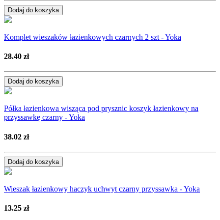
Dodaj do koszyka
Komplet wieszaków łazienkowych czarnych 2 szt - Yoka
28.40 zł
Dodaj do koszyka
Półka łazienkowa wisząca pod prysznic koszyk łazienkowy na
przyssawkę czarny - Yoka
38.02 zł
Dodaj do koszyka
Wieszak łazienkowy haczyk uchwyt czarny przyssawka - Yoka
13.25 zł