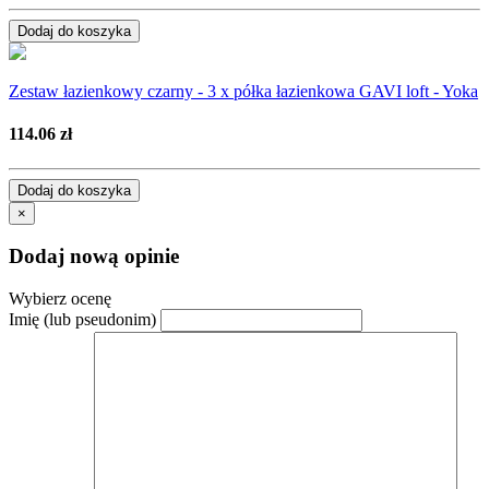
Dodaj do koszyka
Zestaw łazienkowy czarny - 3 x półka łazienkowa GAVI loft - Yoka
114.06 zł
Dodaj do koszyka
×
Dodaj nową opinie
Wybierz ocenę
Imię (lub pseudonim)