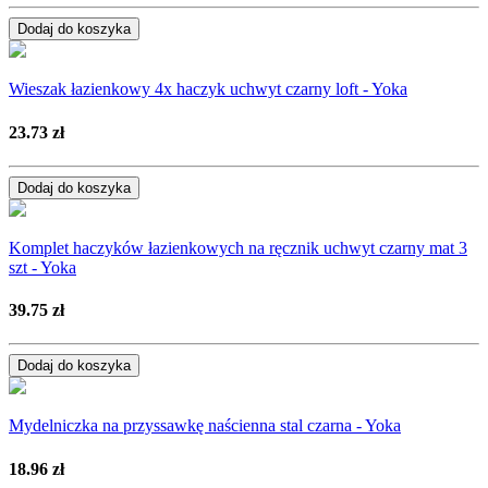
Dodaj do koszyka
Wieszak łazienkowy 4x haczyk uchwyt czarny loft - Yoka
23.73 zł
Dodaj do koszyka
Komplet haczyków łazienkowych na ręcznik uchwyt czarny mat 3
szt - Yoka
39.75 zł
Dodaj do koszyka
Mydelniczka na przyssawkę naścienna stal czarna - Yoka
18.96 zł