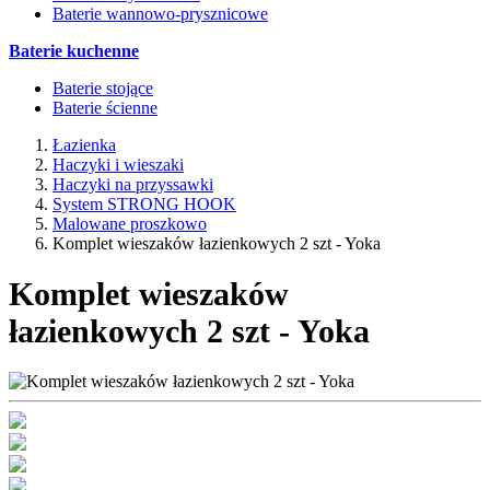
Baterie wannowo-prysznicowe
Baterie kuchenne
Baterie stojące
Baterie ścienne
Łazienka
Haczyki i wieszaki
Haczyki na przyssawki
System STRONG HOOK
Malowane proszkowo
Komplet wieszaków łazienkowych 2 szt - Yoka
Komplet wieszaków
łazienkowych 2 szt - Yoka