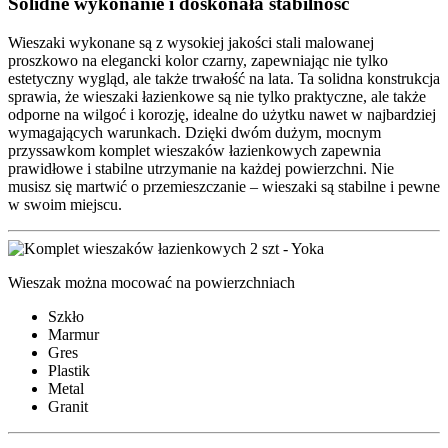
Solidne wykonanie i doskonała stabilność
Wieszaki wykonane są z wysokiej jakości stali malowanej
proszkowo na elegancki kolor czarny, zapewniając nie tylko
estetyczny wygląd, ale także trwałość na lata. Ta solidna konstrukcja
sprawia, że wieszaki łazienkowe są nie tylko praktyczne, ale także
odporne na wilgoć i korozję, idealne do użytku nawet w najbardziej
wymagających warunkach. Dzięki dwóm dużym, mocnym
przyssawkom komplet wieszaków łazienkowych zapewnia
prawidłowe i stabilne utrzymanie na każdej powierzchni. Nie
musisz się martwić o przemieszczanie – wieszaki są stabilne i pewne
w swoim miejscu.
Wieszak można mocować na powierzchniach
Szkło
Marmur
Gres
Plastik
Metal
Granit