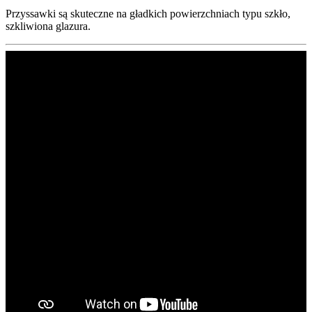
Przyssawki są skuteczne na gładkich powierzchniach typu szkło,
szkliwiona glazura.