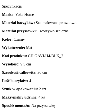
Specyfikacja
Marka:
Yoka Home
Materiał haczyków:
Stal malowana proszkowo
Materiał przyssawki:
Tworzywo sztuczne
Kolor:
Czarny
Wykończenie:
Mat
Kod produktu:
CH.GAVI-H4-BLK_2
Wysokość:
9,5 cm
Szerokość całkowita:
30 cm
Ilość haczyków:
4
Sztuk w opakowaniu:
2 szt.
Maksymalny udźwig:
4 kg
Sposób montażu:
Na przyssawkę