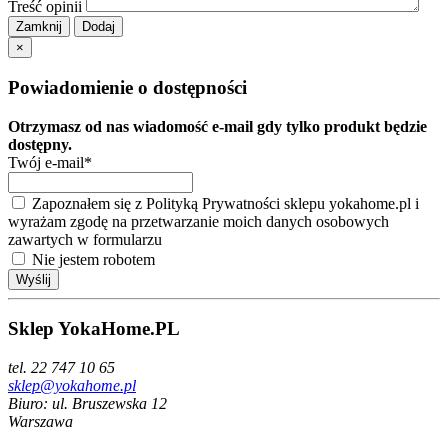
Treść opinii
Zamknij
×
Powiadomienie o dostępności
Otrzymasz od nas wiadomość e-mail gdy tylko produkt będzie
dostępny.
Twój e-mail*
Zapoznałem się z Polityką Prywatności sklepu yokahome.pl i
wyrażam zgodę na przetwarzanie moich danych osobowych
zawartych w formularzu
Nie jestem robotem
Sklep YokaHome.PL
tel. 22 747 10 65
sklep@yokahome.pl
Biuro: ul. Bruszewska 12
Warszawa