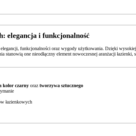
 elegancja i funkcjonalność
egancji, funkcjonalności oraz wygody użytkowania. Dzięki wysokiej ja
ia stanowią one nieodłączny element nowoczesnej aranżacji łazienki,
a kolor czarny
oraz
tworzywa sztucznego
zymanie
iów łazienkowych