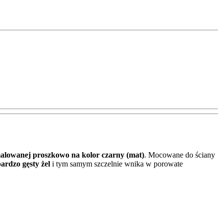
 malowanej proszkowo
na kolor czarny (mat)
. Mocowane do ściany
ardzo gęsty żel
i tym samym szczelnie wnika w porowate