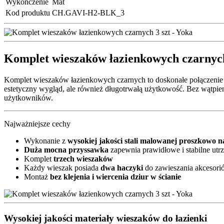
Wykończenie
Mat
Kod produktu
CH.GAVI-H2-BLK_3
Komplet wieszaków łazienkowych czarnych:
Komplet wieszaków łazienkowych czarnych to doskonałe połączenie el
estetyczny wygląd, ale również długotrwałą użytkowość. Bez wątpien
użytkowników.
Najważniejsze cechy
Wykonanie z
wysokiej jakości stali malowanej proszkowo n
Duża mocna przyssawka
zapewnia prawidłowe i stabilne utr
Komplet
trzech wieszaków
Każdy wieszak posiada
dwa haczyki
do zawieszania akcesor
Montaż
bez klejenia i wiercenia dziur w ścianie
Wysokiej jakości materiały wieszaków do łazienki