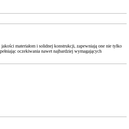
kości materiałom i solidnej konstrukcji, zapewniają one nie tylko
 spełniając oczekiwania nawet najbardziej wymagających