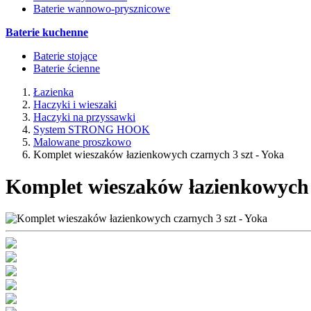
Baterie wannowo-prysznicowe
Baterie kuchenne
Baterie stojące
Baterie ścienne
Łazienka
Haczyki i wieszaki
Haczyki na przyssawki
System STRONG HOOK
Malowane proszkowo
Komplet wieszaków łazienkowych czarnych 3 szt - Yoka
Komplet wieszaków łazienkowych 